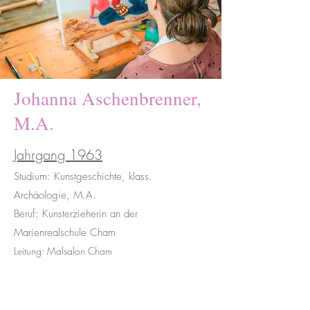
Johanna Aschenbrenner,
M.A.
Jahrgang 1963
Studium: Kunstgeschichte, klass.
Archäologie, M.A.
Beruf: Kunsterzieherin an der
Marienrealschule Cham
Leitung: Malsalon Cham