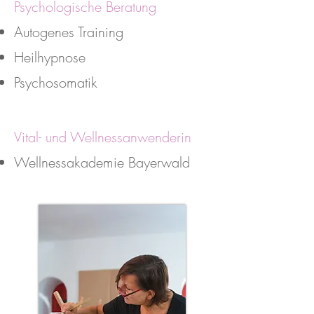
Psychologische Beratung
Autogenes Training
Heilhypnose
P
sychosomatik
Vital- und Wellnessanwenderin
Wellnessakademie Bayerwald